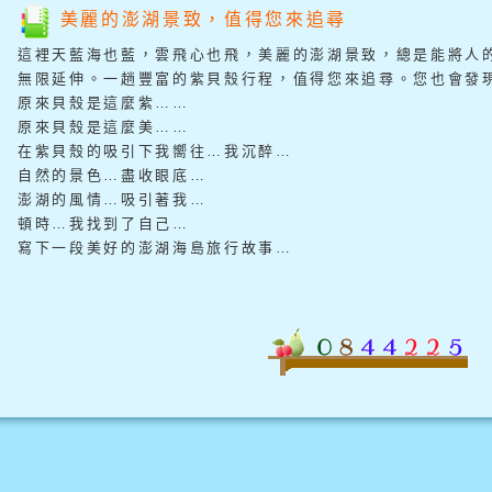
美麗的澎湖景致，值得您來追尋
這裡天藍海也藍，雲飛心也飛，美麗的澎湖景致，總是能將人
無限延伸。一趟豐富的紫貝殼行程，值得您來追尋。您也會發
原來貝殼是這麼紫……
原來貝殼是這麼美……
在紫貝殼的吸引下我嚮往…我沉醉…
自然的景色…盡收眼底…
澎湖的風情…吸引著我…
頓時…我找到了自己…
寫下一段美好的澎湖海島旅行故事…