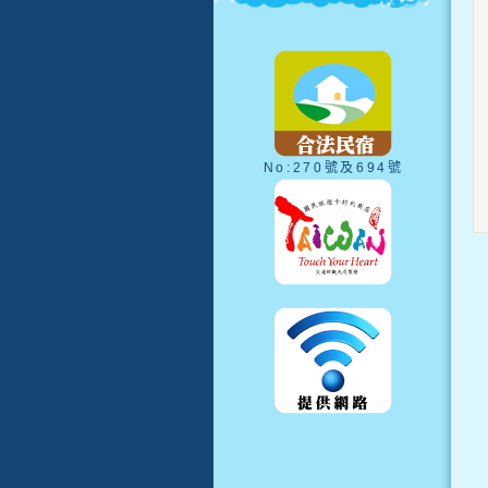
No:270號及694號