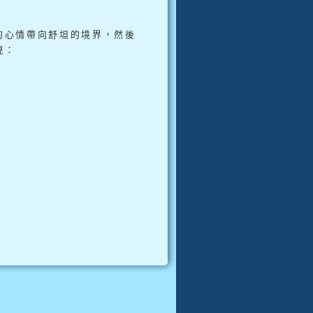
的心情帶向舒坦的境界，然後
現：