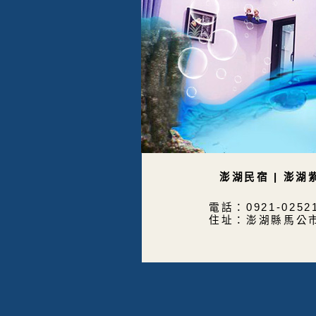
澎湖民宿 | 澎湖
電話：0921-025
住址：澎湖縣馬公市