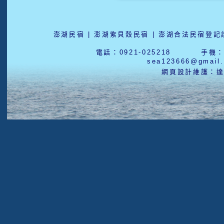
澎湖民宿 | 澎湖紫貝殼民宿 | 澎湖合法民宿登記證
電話：0921-025218 手機：0
sea123666@gmai
網頁設計維護：