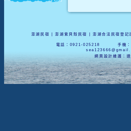
澎湖民宿 | 澎湖紫貝殼民宿 | 澎湖合法民宿登記證
電話：0921-025218 手機：0
sea123666@gmai
網頁設計維護：