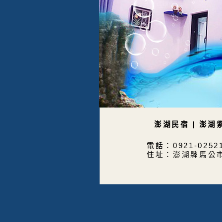
澎湖民宿 | 澎湖
電話：0921-025
住址：澎湖縣馬公市